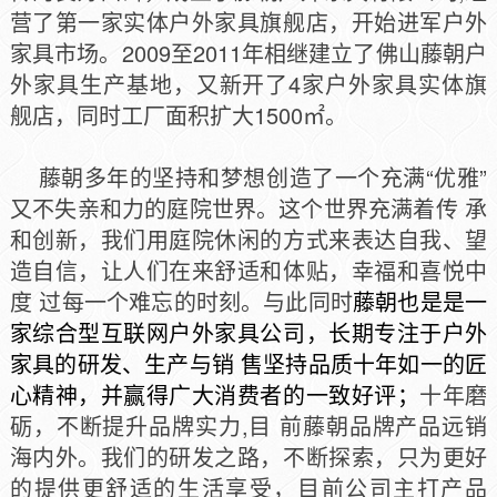
营了第一家实体户外家具旗舰店，开始进军户外
家具市场。2009至2011年相继建立了佛山藤朝户
外家具生产基地，又新开了4家户外家具实体旗
舰店，同时工厂面积扩大1500㎡。
藤朝多年的坚持和梦想创造了一个充满“优雅”
又不失亲和力的庭院世界。这个世界充满着传 承
和创新，我们用庭院休闲的方式来表达自我、望
造自信，让人们在来舒适和体贴，幸福和喜悦中
度 过每一个难忘的时刻。与此同时
藤朝也是是一
家综合型互联网户外家具公司，长期专注于户外
家具的研发、生产与销 售坚持品质十年如一的匠
心精神，并赢得广大消费者的一致好评；
十年磨
砺，不断提升品牌实力,目 前藤朝品牌产品远销
海内外。我们的研发之路，不断探索，只为更好
的提供更舒适的生活享受，目前公司主打产品