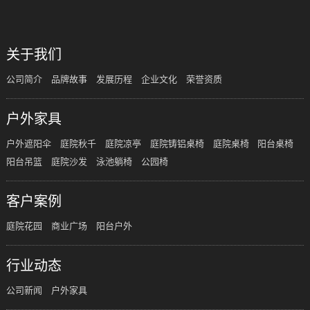
关于我们
公司简介
品牌故事
发展历程
企业文化
荣誉资质
户外家具
户外遮阳伞
庭院秋千
庭院凉亭
庭院铸铝桌椅
庭院桌椅
阳台桌椅
阳台吊篮
庭院沙发
泳池躺椅
公园椅
客户案例
庭院花园
商业广场
阳台户外
行业动态
公司新闻
户外家具