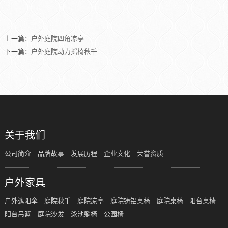
上一篇：
户外庭院四角凉亭
下一篇：
户外庭院动力摇椅秋千
关于我们
公司简介
品牌故事
发展历程
企业文化
荣誉资质
户外家具
户外遮阳伞
庭院秋千
庭院凉亭
庭院铸铝桌椅
庭院桌椅
阳台桌椅
阳台吊篮
庭院沙发
泳池躺椅
公园椅