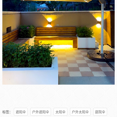
标签：
遮阳伞
户外遮阳伞
太阳伞
户外太阳伞
庭院伞